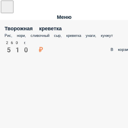
Меню
Творожная креветка
Рис, нори, сливочный сыр, кревегка унаги, кунжут
260 г.
510 ₽
В корзи