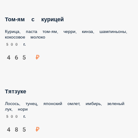
Том-ям с морепродуктами
Морепродукты, паста том-ям, черри, шампиньоны,
кокосовое молоко, кинза
500 г.
655 ₽
Том-ям с курицей
Курица, паста том-ям, черри, кинза, шампиньоны,
кокосовое молоко
500 г.