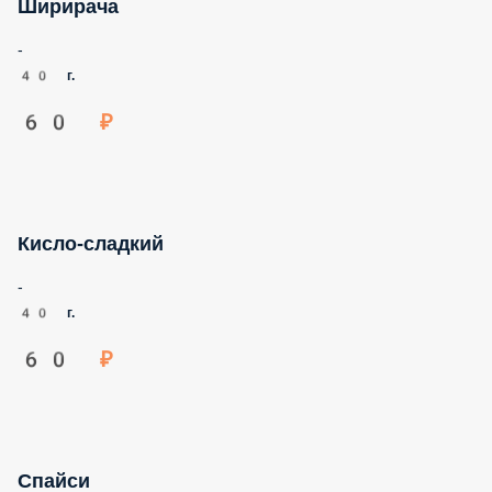
-
40 г.
60 ₽
Кисло-сладкий
-
40 г.
60 ₽
Спайси