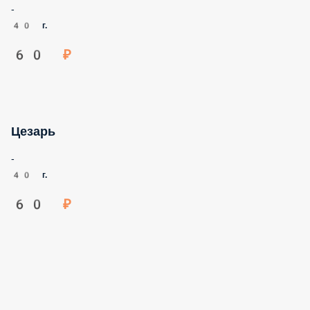
-
40 г.
60 ₽
Цезарь
-
40 г.
60 ₽