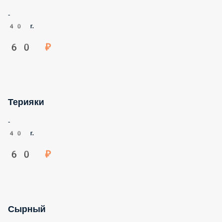
-
40 г.
60 ₽
Терияки
-
40 г.
60 ₽
Сырный