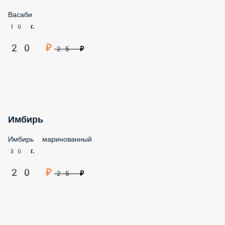
Васаби
10 г.
20 ₽
25 ₽
Имбирь
Имбирь маринованный
30 г.
20 ₽
25 ₽
Ширирача