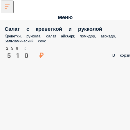
Меню
Салат с креветкой и рукколой
Креветки, руккола, салат айсберг, помидор, авокадо, бальзамически
соус
250 г.
510 ₽
В корз