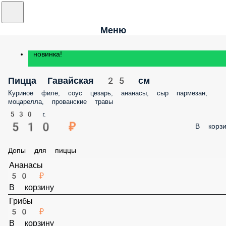
Меню
новинка!
Пицца Гавайская 25 см
Куриное филе, соус цезарь, ананасы, сыр пармезан, моцарелла,
прованские травы
530 г.
510 ₽
В корз
Допы для пиццы
Ананасы
50 ₽
В корзину
Грибы
50 ₽