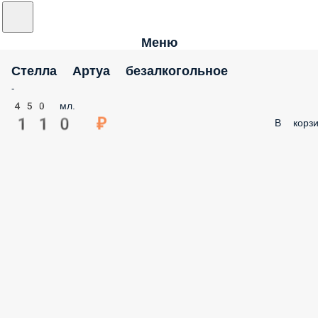
Меню
Стелла Артуа безалкогольное
-
450 мл.
110 ₽
В корзи