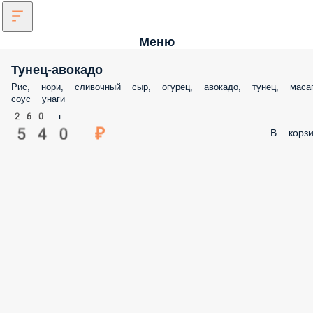
Меню
Тунец-авокадо
Рис, нори, сливочный сыр, огурец, авокадо, тунец, масаг
соус унаги
260 г.
540 ₽
В корзи